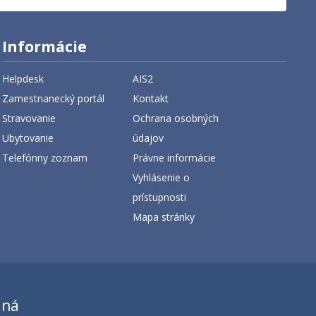
Informácie
Helpdesk
AIS2
Zamestnanecký portál
Kontakt
Stravovanie
Ochrana osobných
Ubytovanie
údajov
Telefónny zoznam
Právne informácie
Vyhlásenie o
prístupnosti
Mapa stránky
aná