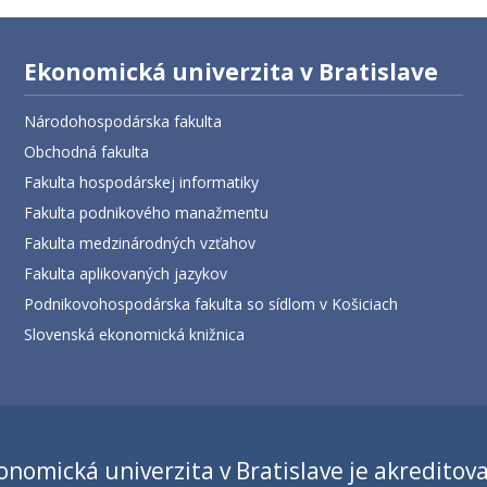
Ekonomická univerzita v Bratislave
Národohospodárska fakulta
Obchodná fakulta
Fakulta hospodárskej informatiky
Fakulta podnikového manažmentu
Fakulta medzinárodných vzťahov
Fakulta aplikovaných jazykov
Podnikovohospodárska fakulta so sídlom v Košiciach
Slovenská ekonomická knižnica
onomická univerzita v Bratislave je akreditov