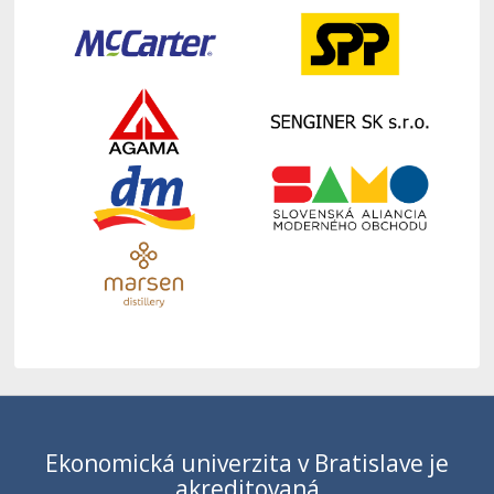
Ekonomická univerzita v Bratislave je
akreditovaná