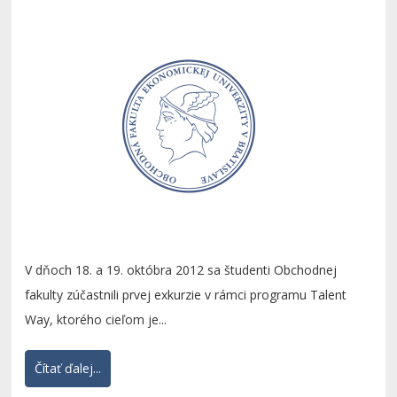
V dňoch 18. a 19. októbra 2012 sa študenti Obchodnej
fakulty zúčastnili prvej exkurzie v rámci programu Talent
Way, ktorého cieľom je...
Čítať ďalej...