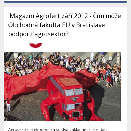
Magazín Agrofert září 2012 - Čím môže
Obchodná fakulta EU v Bratislave
podporiť agrosektor?
Agrosektor a ekonomika sú dva základné piliere, bez