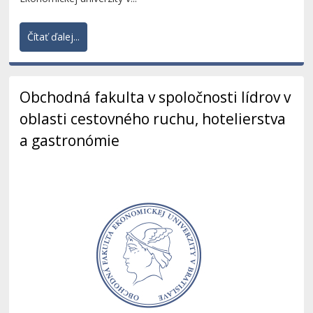
Čítať ďalej...
Obchodná fakulta v spoločnosti lídrov v
oblasti cestovného ruchu, hotelierstva
a gastronómie