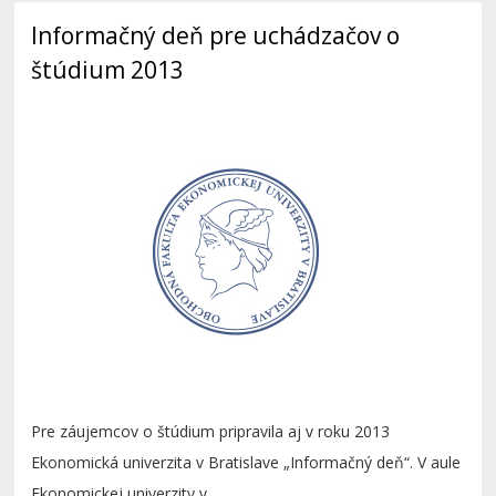
Informačný deň pre uchádzačov o
štúdium 2013
Pre záujemcov o štúdium pripravila aj v roku 2013
Ekonomická univerzita v Bratislave „Informačný deň“. V aule
Ekonomickej univerzity v...