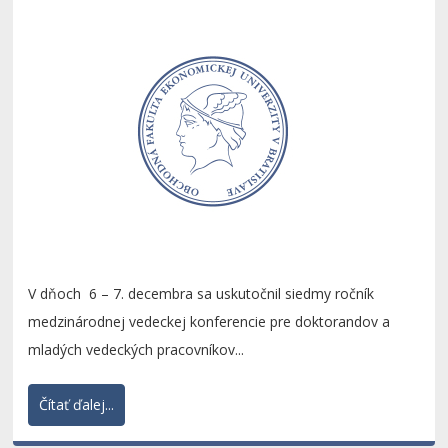
V dňoch 6 – 7. decembra sa uskutočnil siedmy ročník
medzinárodnej vedeckej konferencie pre doktorandov a
mladých vedeckých pracovníkov...
Čítať ďalej...