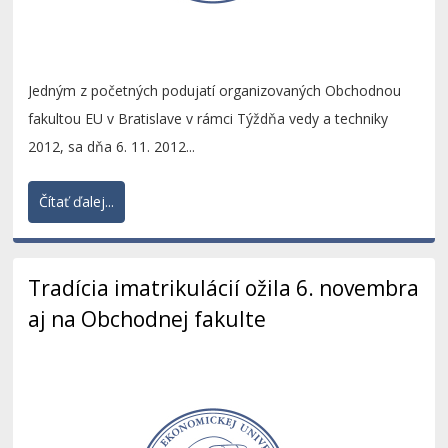
Jedným z početných podujatí organizovaných Obchodnou
fakultou EU v Bratislave v rámci Týždňa vedy a techniky
2012, sa dňa 6. 11. 2012...
Čítať ďalej...
Tradícia imatrikulácií ožila 6. novembra
aj na Obchodnej fakulte