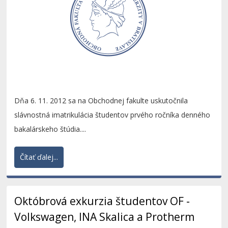
Dňa 6. 11. 2012 sa na Obchodnej fakulte uskutočnila
slávnostná imatrikulácia študentov prvého ročníka denného
bakalárskeho štúdia....
Čítať ďalej...
Októbrová exkurzia študentov OF -
Volkswagen, INA Skalica a Protherm