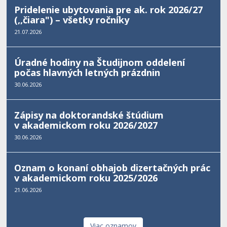
Pridelenie ubytovania pre ak. rok 2026/27
(,,čiara") – všetky ročníky
21.07.2026
Úradné hodiny na Študijnom oddelení
počas hlavných letných prázdnin
30.06.2026
Zápisy na doktorandské štúdium
v akademickom roku 2026/2027
30.06.2026
Oznam o konaní obhajob dizertačných prác
v akademickom roku 2025/2026
21.06.2026
Viac oznamov