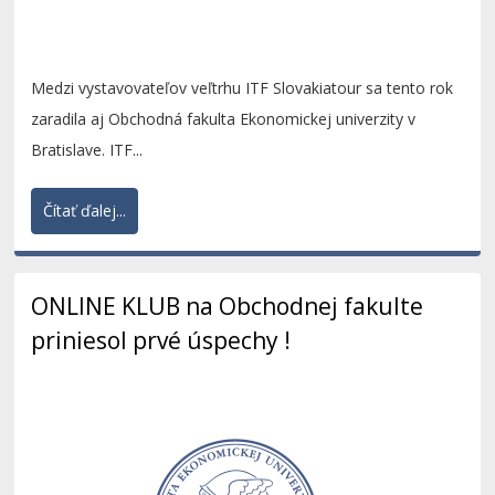
Medzi vystavovateľov veľtrhu ITF Slovakiatour sa tento rok
zaradila aj Obchodná fakulta Ekonomickej univerzity v
Bratislave. ITF...
Čítať ďalej...
ONLINE KLUB na Obchodnej fakulte
priniesol prvé úspechy !