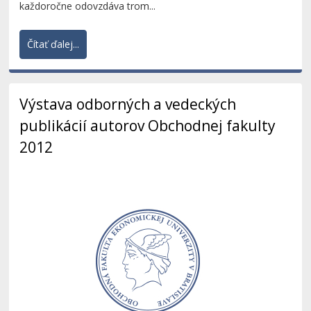
každoročne odovzdáva trom...
Čítať ďalej...
Výstava odborných a vedeckých
publikácií autorov Obchodnej fakulty
2012