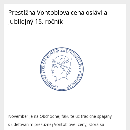
Prestížna Vontoblova cena oslávila
jubilejný 15. ročník
November je na Obchodnej fakulte už tradične spájaný
s udeľovaním prestížnej Vontoblovej ceny, ktorá sa