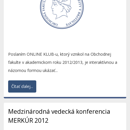
Poslaním ONLINE KLUB-u, ktorý vznikol na Obchodnej
fakulte v akademickom roku 2012/2013, je interaktívnou a
názornou formou ukázať...
Čítať ďalej...
Medzinárodná vedecká konferencia
MERKÚR 2012