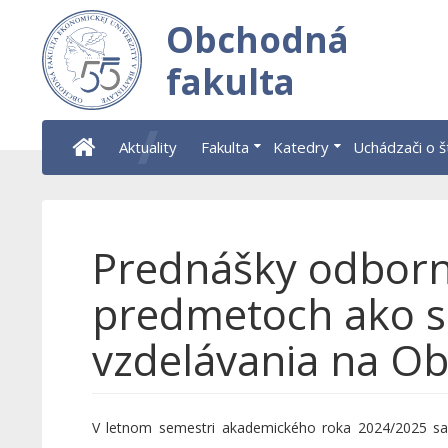
Obchodná
fakulta
Aktuality
Fakulta
Katedry
Uchádzači o 
Prednášky odborn
predmetoch ako 
vzdelávania na Ob
V letnom semestri akademického roka 2024/2025 sa n