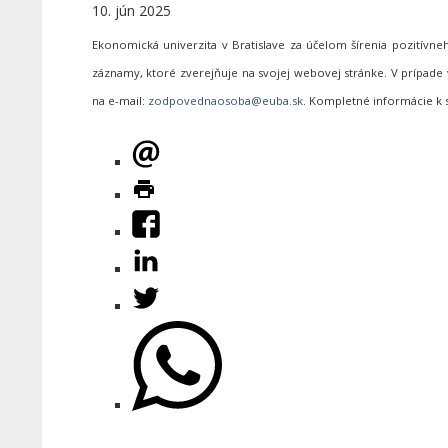
10. jún 2025
Ekonomická univerzita v Bratislave za účelom šírenia pozitív
záznamy, ktoré zverejňuje na svojej webovej stránke. V prípa
na e-mail:
. Kompletné informácie k