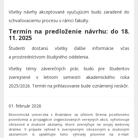
Všetky návrhy akceptované vyučujúcim budú zaradené do
schvaľovaciemu procesu v rámci fakulty.
Termín na predloženie návrhu: do 18.
11. 2025
Študenti dostanú všetky ďalšie informácie včas
a prostredníctvom študijného oddelenia.
Všetky témy záverečných prác budú pre študentov
zverejnené v letnom semestri akademického roka
2025/2026. Termín na prihlasovanie bude oznámený neskôr.
01. február 2026
Ekonomická univerzita v Bratislave za účelom šírenia pozitívneho
povedomia a propagácie organizovaných verejných akcií, vyhotovuje
obrazové a zvukové záznamy, ktoré zverejňuje na svojej webovej
stránke. V prípade výhrad k zverejneným obrazovým a zvukovým
záznamom si uplatňujte tieto výhrady písomne na e-mail: