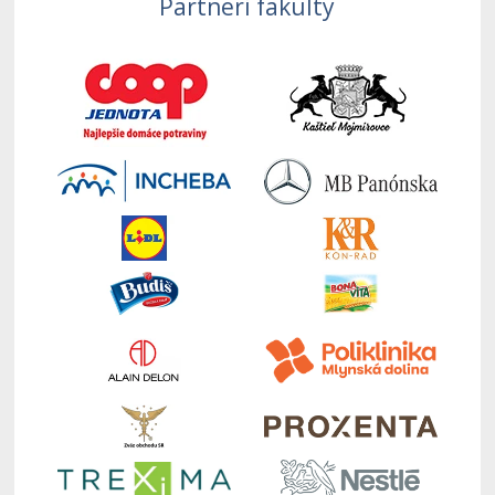
Partneri fakulty