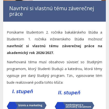
Navrhni si vlastnú tému záverečnej
práce
Ponúkame študentom 2. ročníka bakalárskeho štúdia a
študentom 1. ročníka inžinierskeho
štúdia možnosť
navrhnúť si vlastnú tému záverečnej práce
na
akademický rok 2026/2027.
Navrhovaná téma musí obsahovo súvisieť so študijným
programom, ktorý študenti študujú a katedrou, ktorá témy
vypisuje pre daný študijný program. Tzn., vypisovanie tém
bude realizované podľa tohto kľúča: