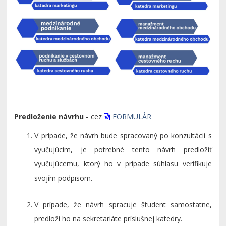
Predloženie návrhu -
cez
FORMULÁR
V prípade, že návrh bude spracovaný po konzultácii s
vyučujúcim, je potrebné tento návrh predložiť
vyučujúcemu, ktorý ho v prípade súhlasu verifikuje
svojím podpisom.
V prípade, že návrh spracuje študent samostatne,
predloží ho na sekretariáte príslušnej katedry.