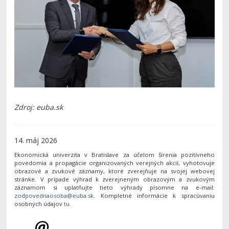
Zdroj: euba.sk
14. máj 2026
Ekonomická univerzita v Bratislave za účelom šírenia pozitívneho
povedomia a propagácie organizovaných verejných akcií, vyhotovuje
obrazové a zvukové záznamy, ktoré zverejňuje na svojej webovej
stránke. V prípade výhrad k zverejneným obrazovým a zvukovým
záznamom si uplatňujte tieto výhrady písomne na e-mail:
. Kompletné informácie k spracúvaniu
osobných údajov
tu
.