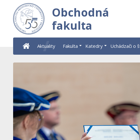
Obchodná
fakulta
Aktuality
Fakulta
Katedry
Uchádzači o 