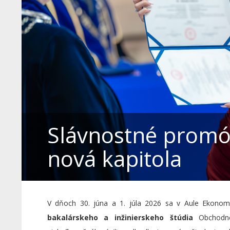
Slávnostné promóc
nová kapitola
V dňoch 30. júna a 1. júla 2026 sa v Aule Ekonomic
bakalárskeho a inžinierskeho štúdia
Obchodne