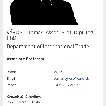
VÝROST, Tomáš, Assoc. Prof. Dipl. Ing.,
PhD.
Department of International Trade
Associate Professor
Room
2C.15
Email
Phone
+421 2 6729 1275
Konzultačné hodiny:
Pondelok 9.15 - 10.45