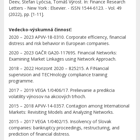
Deev, Štefan Lyócsa, Tomáš Výrost. In: Finance Research
Letters - New York : Elsevier. - ISSN 1544-6123. - Vol. 49
(2022), pp. [1-11].
Vedecko-výskumná činnosť:
2020 – 2023 APVV-18-0310. Corporate efficiency, financial
distress and risk behavior in European companies.
2020 – 2023 GAČR GA20-11769S. Financial Networks:
Examining Market Linkages using Network Approach.
2018 – 2022 Horizont 2020 – 825215. A FINancial
supervision and TECHnology compliance training
programme.
2017 – 2019 VEGA 1/0406/17. Prelievanie a predikcia
volatility výnosov na akciových trhoch.
2015 – 2018 APVV-14-0357. Contagion among International
Markets: Revisiting Models and Analyzing Networks.
2015 – 2017 VEGA 1/0402/15. Insolvency of Slovak
companies: bankruptcy proceedings, restructuring, and
prediction of financial distress.