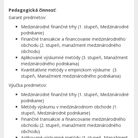
Pedagogická činnosť:
Garant predmetov:
Medzinárodné finančné trhy (1. stupeň, Medzinárodné
podnikanie)
Finančné transakcie a financovanie medzinárodného
obchodu (2. stupeň, manažment medzinárodného
obchodu)
Aplikované výskumné metódy (3. stupeň, Manažment
medzinárodného podnikania)
Kvantitatívne metódy v empirickom výskume (3.
stupeň, Manažment medzinárodného podnikania)
Výučba predmetov:
Medzinárodné finančné trhy (1. stupeň, Medzinárodné
podnikanie)
Metódy výskumu v medzinárodnom obchode (1.
stupeň, Medzinárodné podnikanie)
Finančné transakcie a financovanie medzinárodného
obchodu (2. stupeň, manažment medzinárodného
obchodu)
Aplikované výskumné metódy (3. stupeň, Manažment