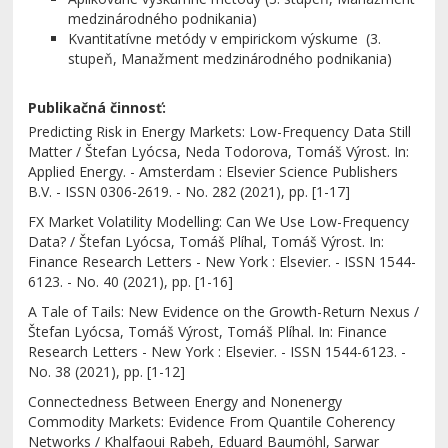
medzinárodného podnikania)
Kvantitatívne metódy v empirickom výskume (3.
stupeň, Manažment medzinárodného podnikania)
Publikačná činnosť:
Predicting Risk in Energy Markets: Low-Frequency Data Still
Matter / Štefan Lyócsa, Neda Todorova, Tomáš Výrost. In:
Applied Energy. - Amsterdam : Elsevier Science Publishers
B.V. - ISSN 0306-2619. - No. 282 (2021), pp. [1-17]
FX Market Volatility Modelling: Can We Use Low-Frequency
Data? / Štefan Lyócsa, Tomáš Plíhal, Tomáš Výrost. In:
Finance Research Letters - New York : Elsevier. - ISSN 1544-
6123. - No. 40 (2021), pp. [1-16]
A Tale of Tails: New Evidence on the Growth-Return Nexus /
Štefan Lyócsa, Tomáš Výrost, Tomáš Plíhal. In: Finance
Research Letters - New York : Elsevier. - ISSN 1544-6123. -
No. 38 (2021), pp. [1-12]
Connectedness Between Energy and Nonenergy
Commodity Markets: Evidence From Quantile Coherency
Networks / Khalfaoui Rabeh, Eduard Baumöhl, Sarwar