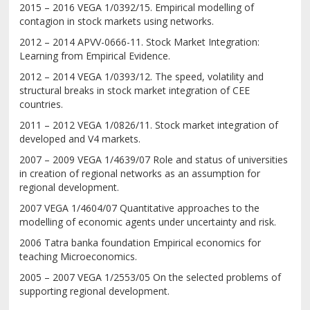
2015 – 2016 VEGA 1/0392/15. Empirical modelling of
contagion in stock markets using networks.
2012 – 2014 APVV-0666-11. Stock Market Integration:
Learning from Empirical Evidence.
2012 – 2014 VEGA 1/0393/12. The speed, volatility and
structural breaks in stock market integration of CEE
countries.
2011 – 2012 VEGA 1/0826/11. Stock market integration of
developed and V4 markets.
2007 – 2009 VEGA 1/4639/07 Role and status of universities
in creation of regional networks as an assumption for
regional development.
2007 VEGA 1/4604/07 Quantitative approaches to the
modelling of economic agents under uncertainty and risk.
2006 Tatra banka foundation Empirical economics for
teaching Microeconomics.
2005 – 2007 VEGA 1/2553/05 On the selected problems of
supporting regional development.