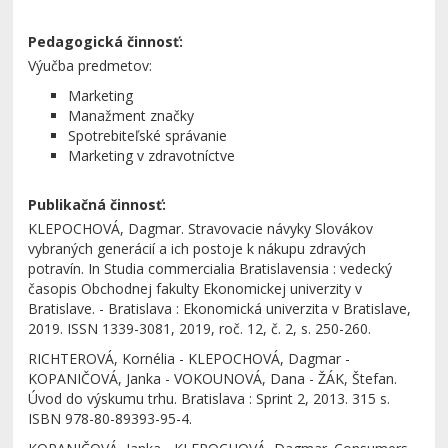
Pedagogická činnosť:
Výučba predmetov:
Marketing
Manažment značky
Spotrebiteľské správanie
Marketing v zdravotníctve
Publikačná činnosť:
KLEPOCHOVÁ, Dagmar. Stravovacie návyky Slovákov
vybraných generácií a ich postoje k nákupu zdravých
potravín. In Studia commercialia Bratislavensia : vedecký
časopis Obchodnej fakulty Ekonomickej univerzity v
Bratislave. - Bratislava : Ekonomická univerzita v Bratislave,
2019. ISSN 1339-3081, 2019, roč. 12, č. 2, s. 250-260.
RICHTEROVÁ, Kornélia - KLEPOCHOVÁ, Dagmar -
KOPANIČOVÁ, Janka - VOKOUNOVÁ, Dana - ŽÁK, Štefan.
Úvod do výskumu trhu. Bratislava : Sprint 2, 2013. 315 s.
ISBN 978-80-89393-95-4.