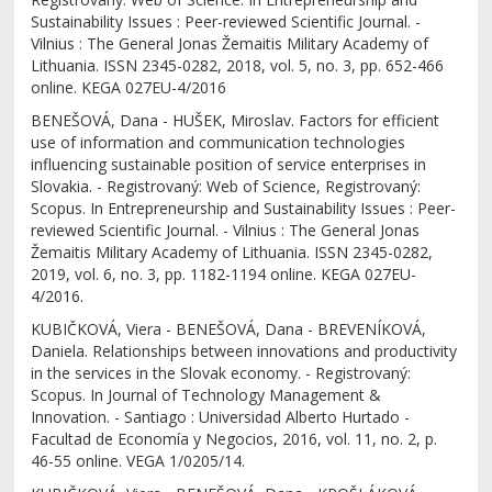
Sustainability Issues : Peer-reviewed Scientific Journal. -
Vilnius : The General Jonas Žemaitis Military Academy of
Lithuania. ISSN 2345-0282, 2018, vol. 5, no. 3, pp. 652-466
online. KEGA 027EU-4/2016
BENEŠOVÁ, Dana - HUŠEK, Miroslav. Factors for efficient
use of information and communication technologies
influencing sustainable position of service enterprises in
Slovakia. - Registrovaný: Web of Science, Registrovaný:
Scopus. In Entrepreneurship and Sustainability Issues : Peer-
reviewed Scientific Journal. - Vilnius : The General Jonas
Žemaitis Military Academy of Lithuania. ISSN 2345-0282,
2019, vol. 6, no. 3, pp. 1182-1194 online. KEGA 027EU-
4/2016.
KUBIČKOVÁ, Viera - BENEŠOVÁ, Dana - BREVENÍKOVÁ,
Daniela. Relationships between innovations and productivity
in the services in the Slovak economy. - Registrovaný:
Scopus. In Journal of Technology Management &
Innovation. - Santiago : Universidad Alberto Hurtado -
Facultad de Economía y Negocios, 2016, vol. 11, no. 2, p.
46-55 online. VEGA 1/0205/14.