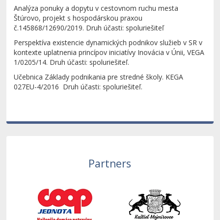
Analýza ponuky a dopytu v cestovnom ruchu mesta
Štúrovo, projekt s hospodárskou praxou
č.145868/12690/2019. Druh účasti: spoluriešiteľ
Perspektíva existencie dynamických podnikov služieb v SR v
kontexte uplatnenia princípov iniciatívy Inovácia v Únii, VEGA
1/0205/14. Druh účasti: spoluriešiteľ.
Učebnica Základy podnikania pre stredné školy. KEGA
027EU-4/2016 Druh účasti: spoluriešiteľ.
Partners