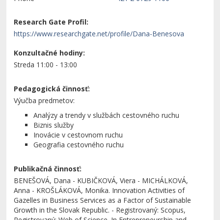
Research Gate Profil:
https://www.researchgate.net/profile/Dana-Benesova
Konzultačné hodiny:
Streda 11:00 - 13:00
Pedagogická činnosť:
Výučba predmetov:
Analýzy a trendy v službách cestovného ruchu
Biznis služby
Inovácie v cestovnom ruchu
Geografia cestovného ruchu
Publikačná činnosť:
BENEŠOVÁ, Dana - KUBIČKOVÁ, Viera - MICHÁLKOVÁ,
Anna - KROŠLÁKOVÁ, Monika. Innovation Activities of
Gazelles in Business Services as a Factor of Sustainable
Growth in the Slovak Republic. - Registrovaný: Scopus,
Registrovaný: Web of Science. In Entrepreneurship and