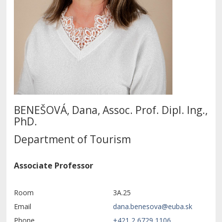
BENEŠOVÁ, Dana, Assoc. Prof. Dipl. Ing.,
PhD.
Department of Tourism
Associate Professor
Room
3A.25
Email
Phone
+421 2 6729 1106