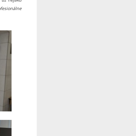
ofesionálne