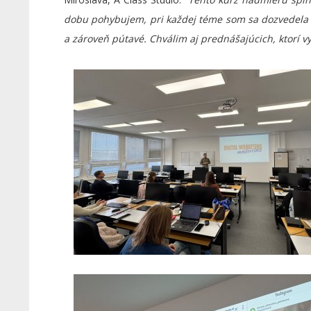
dobu pohybujem, pri každej téme som sa dozvedela m
a zároveň pútavé. Chválim aj prednášajúcich, ktorí v