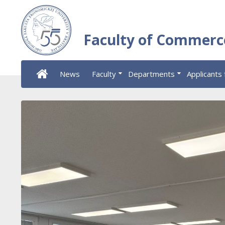
Faculty of Commerc
News
Faculty
Departments
Applicants 