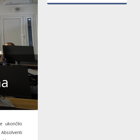
na
e ukončilo
 Absolventi