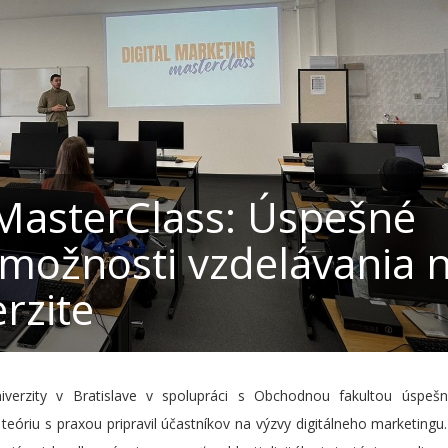
 MasterClass: Úspešné
možnosti vzdelávania 
rzite
iverzity v Bratislave v spolupráci s Obchodnou fakultou úspešn
teóriu s praxou pripravil účastníkov na výzvy digitálneho marketingu.