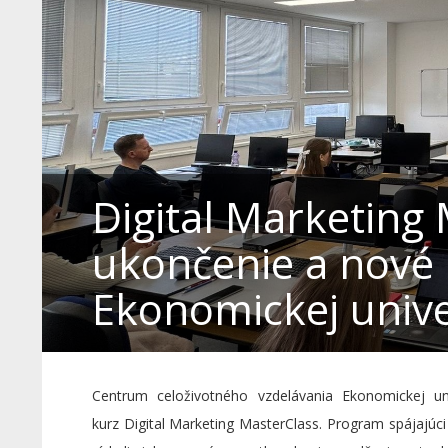
Digital Marketing
ukončenie a nové 
Ekonomickej unive
Centrum celoživotného vzdelávania Ekonomickej un
kurz Digital Marketing MasterClass. Program spájajúci 