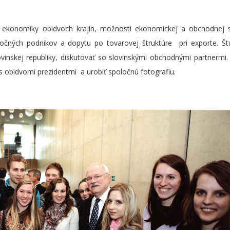
ili ekonomiky obidvoch krajín, možnosti ekonomickej a obchodnej 
očných podnikov a dopytu po tovarovej štruktúre pri exporte. Št
nskej republiky, diskutovať so slovinskými obchodnými partnermi.
s obidvomi prezidentmi a urobiť spoločnú fotografiu.