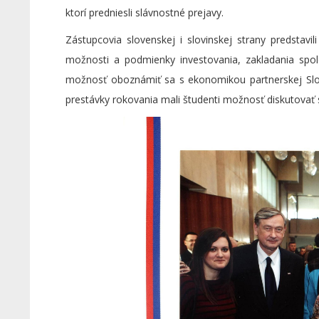
ktorí predniesli slávnostné prejavy.
Zástupcovia slovenskej i slovinskej strany predstav
možnosti a podmienky investovania, zakladania spol
možnosť oboznámiť sa s ekonomikou partnerskej Slovi
prestávky rokovania mali študenti možnosť diskutovať 