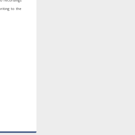
io recordings
riting to the