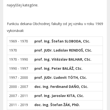
najvyššej kategórie.
Funkciu dekana Obchodnej fakulty od jej vzniku v roku 1969
vykonávali:
1969 - 1970
prof. Ing. Štefan SLOBODA, CSc.
1970
prof. JUDr. Ladislav RENDOŠ, CSc.
1970 - 1990
prof. Ing. Vítězslav BALHAR, CSc.
1990 - 1997
prof. Ing. Peter BALÁŽ, CSc.
1997 - 2000
prof. JUDr. Ľudovít TÓTH, CSc.
2000 - 2007
doc. Ing. Ferdinand DAŇO, CSc.
2007 - 2011
prof. Ing. Jaroslav KITA, CSc.
2011 - 2019
doc. Ing. Štefan ŽÁK, PhD.