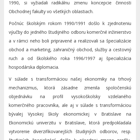
1990, si vyžiadali radikálnu zmenu koncepcie činnosti
Obchodnej fakulty vo všetkých oblastiach.
Počnúc školským rokom 1990/1991 došlo k zjednoteniu
výučby do jedného študijného odboru komerčné inžinierstvo
a v rámci neho boli pripravené a realizovali sa špecializácie
obchod a marketing, zahraničný obchod, služby a cestovný
ruch a od školského roka 1996/1997 aj špecializácia
hospodárska diplomacia.
V súlade s transformáciou našej ekonomiky na trhový
mechanizmus, ktorá zásadne zmenila spoločenskú
objednávku na profil vysokoškolsky vzdelaného
komerčného pracovníka, ale aj v súlade s transformáciou
bývalej Vysokej školy ekonomickej v Bratislave na
Ekonomickú univerzitu v Bratislave, ktorá predpokladala
vytvorenie diverzifikovanejších študijných odborov, resp.