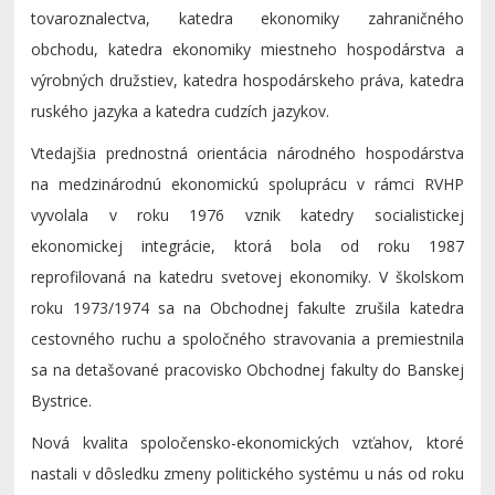
tovaroznalectva, katedra ekonomiky zahraničného
obchodu, katedra ekonomiky miestneho hospodárstva a
výrobných družstiev, katedra hospodárskeho práva, katedra
ruského jazyka a katedra cudzích jazykov.
Vtedajšia prednostná orientácia národného hospodárstva
na medzinárodnú ekonomickú spoluprácu v rámci RVHP
vyvolala v roku 1976 vznik katedry socialistickej
ekonomickej integrácie, ktorá bola od roku 1987
reprofilovaná na katedru svetovej ekonomiky. V školskom
roku 1973/1974 sa na Obchodnej fakulte zrušila katedra
cestovného ruchu a spoločného stravovania a premiestnila
sa na detašované pracovisko Obchodnej fakulty do Banskej
Bystrice.
Nová kvalita spoločensko-ekonomických vzťahov, ktoré
nastali v dôsledku zmeny politického systému u nás od roku