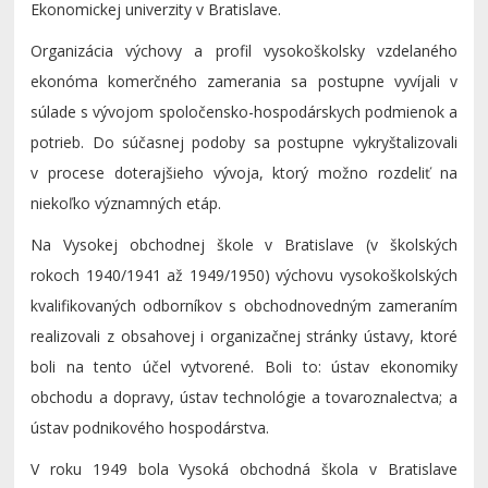
Ekonomickej univerzity v Bratislave.
Organizácia výchovy a profil vysokoškolsky vzdelaného
ekonóma komerčného zamerania sa postupne vyvíjali v
súlade s vývojom spoločensko-hospodárskych podmienok a
potrieb. Do súčasnej podoby sa postupne vykryštalizovali
v procese doterajšieho vývoja, ktorý možno rozdeliť na
niekoľko významných etáp.
Na Vysokej obchodnej škole v Bratislave (v školských
rokoch 1940/1941 až 1949/1950) výchovu vysokoškolských
kvalifikovaných odborníkov s obchodnovedným zameraním
realizovali z obsahovej i organizačnej stránky ústavy, ktoré
boli na tento účel vytvorené. Boli to: ústav ekonomiky
obchodu a dopravy, ústav technológie a tovaroznalectva; a
ústav podnikového hospodárstva.
V roku 1949 bola Vysoká obchodná škola v Bratislave