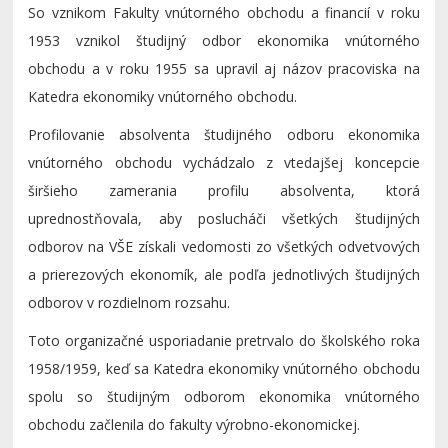
So vznikom Fakulty vnútorného obchodu a financií v roku
1953 vznikol študijný odbor ekonomika vnútorného
obchodu a v roku 1955 sa upravil aj názov pracoviska na
Katedra ekonomiky vnútorného obchodu.
Profilovanie absolventa študijného odboru ekonomika
vnútorného obchodu vychádzalo z vtedajšej koncepcie
širšieho zamerania profilu absolventa, ktorá
uprednostňovala, aby poslucháči všetkých študijných
odborov na VŠE získali vedomosti zo všetkých odvetvových
a prierezových ekonomík, ale podľa jednotlivých študijných
odborov v rozdielnom rozsahu.
Toto organizačné usporiadanie pretrvalo do školského roka
1958/1959, keď sa Katedra ekonomiky vnútorného obchodu
spolu so študijným odborom ekonomika vnútorného
obchodu začlenila do fakulty výrobno-ekonomickej.