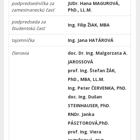
podpredsedníčka za
JUDr. Hana MAGUROVÁ,
zamestnaneckú časť
PhD., LL.M.
podpredseda za
Ing. Filip ŽIAK, MBA
študentskú časť
tajomníčka
Ing. Jana HATÁROVÁ
členovia
doc. Dr. Ing. Malgorzata A.
JAROSSOVÁ
prof. Ing. Štefan ŽÁK,
PhD., MBA, LL.M.
Ing. Peter ČERVENKA, PhD.
doc. Ing. Dušan
STEINHAUSER, PhD.
RNDr. Janka
PÁSZTOROVÁ,PhD.
prof. Ing. Viera