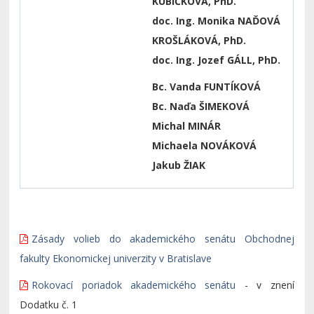
KUBIČKOVÁ, PhD.
doc. Ing. Monika NAĎOVÁ
KROŠLÁKOVÁ, PhD.
doc. Ing. Jozef GÁLL, PhD.
Bc.
Vanda FUNTÍKOVÁ
Bc. Naďa ŠIMEKOVÁ
Michal MINÁR
Michaela NOVÁKOVÁ
Jakub ŽIAK
Zásady volieb do akademického senátu Obchodnej
fakulty Ekonomickej univerzity v Bratislave
Rokovací poriadok akademického senátu
- v znení
Dodatku č. 1