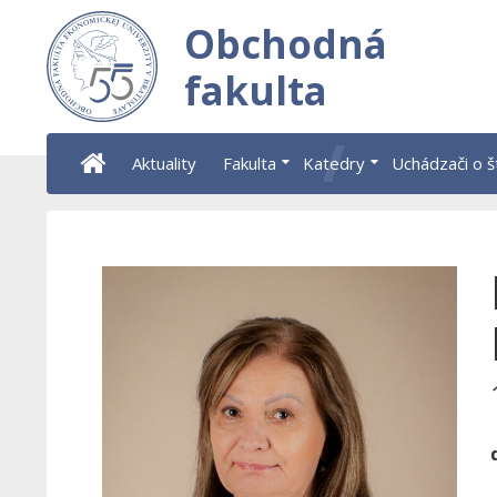
Obchodná
fakulta
Aktuality
Fakulta
Katedry
Uchádzači o 