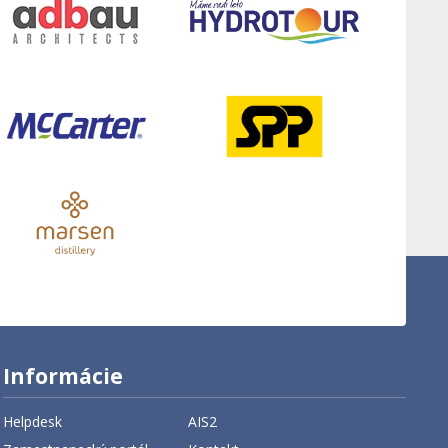
Informácie
Helpdesk
AIS2