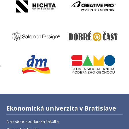
Ekonomická univerzita v Bratislave
Národohospodárska fakulta