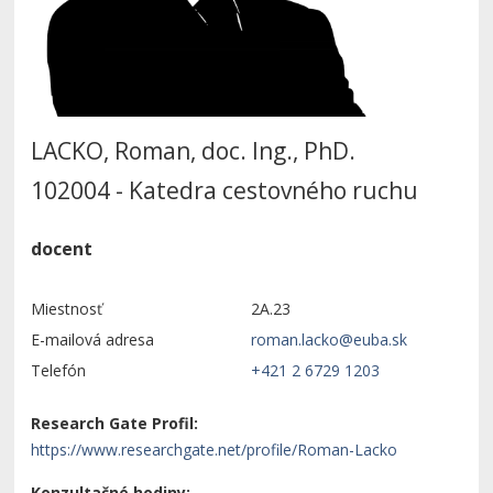
LACKO, Roman, doc. Ing., PhD.
102004 - Katedra cestovného ruchu
docent
Miestnosť
2A.23
E-mailová adresa
Telefón
+421 2 6729 1203
Research Gate Profil:
https://www.researchgate.net/profile/Roman-Lacko
Konzultačné hodiny: