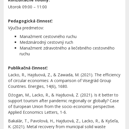
Utorok 09:00 – 11:00
Pedagogická činnosť:
Výučba predmetov:
Manažment cestovného ruchu
Medzinárodný cestovný ruch
Manažment zdravotného a liečebného cestovného
ruchu
Publikačná činnosť:
Lacko, R., Hajduová, Z., & Zawada, M. (2021). The efficiency
of circular economies: A comparison of Visegrád Group
Countries. Energies, 14(6), 1680.
Dźogan, M., Lacko, R., & Hajduová, Z. (2021). Is it better to
support tourism after pandemic regionally or globally? Case
of European Union from the socio-economic perspective.
Applied Economics Letters, 1-6.
Bakalár, T., Pavolová, H., Hajduová, Z., Lacko, R., & Kyšeľa,
K. (2021). Metal recovery from municipal solid waste