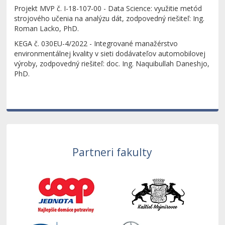
Projekt MVP č. I-18-107-00 - Data Science: využitie metód
strojového učenia na analýzu dát, zodpovedný riešiteľ: Ing.
Roman Lacko, PhD.
KEGA č. 030EU-4/2022 - Integrované manažérstvo
environmentálnej kvality v sieti dodávateľov automobilovej
výroby, zodpovedný riešiteľ: doc. Ing. Naquibullah Daneshjo,
PhD.
Partneri fakulty