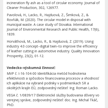
incineration fly ash as a tool of circular economy. Journal of
Cleaner Production, 302, 126977.
Pavolová, H., Lacko, R., Hajduová, Z., Šimková, Z., &
Rovňák, M. (2020). The circular model in disposal with
municipal waste. A case study of Slovakia. International
Journal of Environmental Research and Public Health, 17(6),
1839.
Horváthová, M., Lacko, R., & Hajduová, Z. (2019). Using
industry 4.0 concept–digital twin–to improve the efficiency
of leather cutting in automotive industry. Quality Innovation
Prosperity, 23(2), 01-12.
Vedecko-výskumná činnosť:
MVP č. I-16-104-00 Identifikácia metód hodnotenia
efektívnosti a spôsobov financovania procesov a vhodnosť
ich aplikácie na vybrané podniky v podmienkach SR a
okolitých krajín EÚ, zodpovedný riešiteľ: Ing. Roman Lacko.
VEGA č. 1/0839/17 Elektronické služby budovania dôvery vo
verejnej správe, zodpovedný riešiteľ: doc. Ing. Michal Tkáč,
PhD.