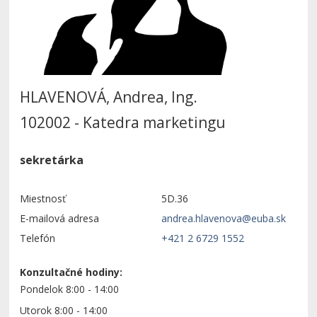
HLAVENOVÁ, Andrea, Ing.
102002 - Katedra marketingu
sekretárka
Miestnosť
5D.36
E-mailová adresa
Telefón
+421 2 6729 1552
Konzultačné hodiny:
Pondelok 8:00 - 14:00
Utorok 8:00 - 14:00