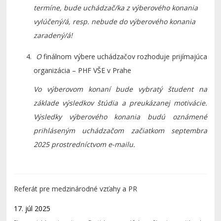
termíne, bude uchádzač/ka z výberového konania
vylúčený/á, resp. nebude do výberového konania
zaradený/á!
O
finálnom výbere uchádzačov rozhoduje prijímajúca
organizácia – PHF VŠE v Prahe
Vo výberovom konaní bude vybratý študent na
základe výsledkov štúdia a preukázanej motivácie.
Výsledky výberového konania budú oznámené
prihláseným uchádzačom začiatkom septembra
2025 prostredníctvom e-mailu.
Referát pre medzinárodné vzťahy a PR
17. júl 2025