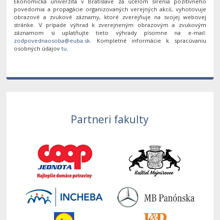
Ekonomická univerzita v Bratislave za účelom šírenia pozitívneho
povedomia a propagácie organizovaných verejných akcií, vyhotovuje
obrazové a zvukové záznamy, ktoré zverejňuje na svojej webovej
stránke. V prípade výhrad k zverejneným obrazovým a zvukovým
záznamom si uplatňujte tieto výhrady písomne na e-mail:
. Kompletné informácie k spracúvaniu
osobných údajov
tu
.
Partneri fakulty