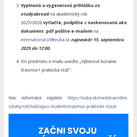
Vyplnenú a vygenerovú prihlášku zo
studyabroad
na akademický rok
2025/2026
vytlačte, podpíšte
a
naskenovanú ako
dokument .pdf
pošlite e-mailom
na
najneskôr 15. septembra
2025 do 12:00.
Do predmetu e-mailu uveďte „Výberové konanie
Erasmus+ praktická stáž".
Viac informácií nájdete:
https://euba.sk/medzinarodne-
vztahy/odchadzajuci-studenti/erasmus-prakticke-staze