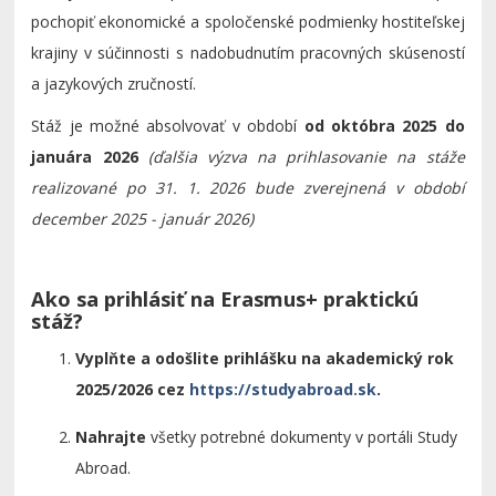
pochopiť ekonomické a spoločenské podmienky hostiteľskej
krajiny v súčinnosti s nadobudnutím pracovných skúseností
a jazykových zručností.
Stáž je možné absolvovať v období
od októbra 2025 do
januára 2026
(ďalšia výzva na prihlasovanie na stáže
realizované po 31. 1. 2026 bude zverejnená v období
december 2025 - január 2026)
Ako sa prihlásiť na Erasmus+ praktickú
stáž?
Vyplňte a odošlite prihlášku
na akademický rok
2025/2026
cez
https://studyabroad.sk
.
Nahrajte
všetky potrebné dokumenty v portáli Study
Abroad.