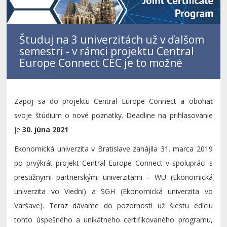
Študuj na 3 univerzitách už v ďalšom
semestri - v rámci projektu Central
Europe Connect CEC je to možné
Zapoj sa do projektu Central Europe Connect a obohať
svoje štúdium o nové poznatky. Deadline na prihlasovanie
je
30. júna 2021
Ekonomická univerzita v Bratislave zahájila 31. marca 2019
po prvýkrát projekt Central Europe Connect v spolupráci s
prestížnymi partnerskými univerzitami – WU (Ekonomická
univerzita vo Viedni) a SGH (Ekonomická univerzita vo
Varšave). Teraz dávame do pozornosti už šiestu edíciu
tohto úspešného a unikátneho certifikovaného programu,