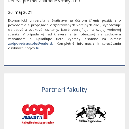
Referát pre medzinárodné vzťahy a PR
20. máj 2021
Ekonomická univerzita v Bratislave za účelom šírenia pozitívneho
povedomia a propagácie organizovaných verejných akcií, vyhotovuje
obrazové a zvukové záznamy, ktoré zverejňuje na svojej webovej
stránke. V prípade výhrad k zverejneným obrazovým a zvukovým
záznamom si uplatňujte tieto výhrady písomne na e-mail:
. Kompletné informácie k spracúvaniu
osobných údajov
tu
.
Partneri fakulty