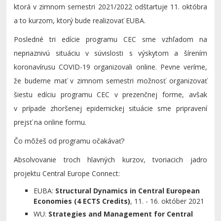
ktorá v zimnom semestri 2021/2022 odštartuje 11. októbra
a to kurzom, ktorý bude realizovať EUBA.
Posledné tri edície programu CEC sme vzhľadom na
nepriaznivú situáciu v súvislosti s výskytom a šírením
koronavírusu COVID-19 organizovali online. Pevne veríme,
že budeme mať v zimnom semestri možnosť organizovať
šiestu edíciu programu CEC v prezenčnej forme, avšak
v prípade zhoršenej epidemickej situácie sme pripravení
prejsť na online formu.
Čo môžeš od programu očakávať?
Absolvovanie troch hlavných kurzov, tvoriacich jadro
projektu Central Europe Connect:
EUBA:
Structural Dynamics in Central European
Economies (4 ECTS Credits)
, 11. - 16. október 2021
WU:
Strategies and Management for Central