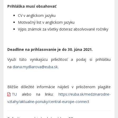
Prihláška musí obsahovať
:
CV v anglickom jazyku
Motivačný list v anglickom jazyku
Výpis známok za všetky doteraz absolvované ročníky
Deadline na prihlasovanie je do 30. júna 2021.
Využi túto vynikajúcu príležitosť a podaj si prihlášku
na
.
Bližšie dôležité informácie nájdeš v priloženom plagáte
TU
alebo na linku:
https://euba.sk/medzinarodne-
vztahy/aktualne-ponuky/central-europe-connect