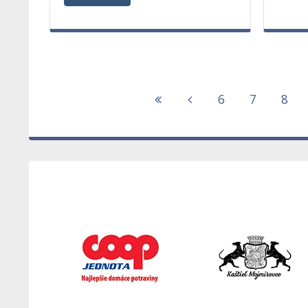
6
7
8