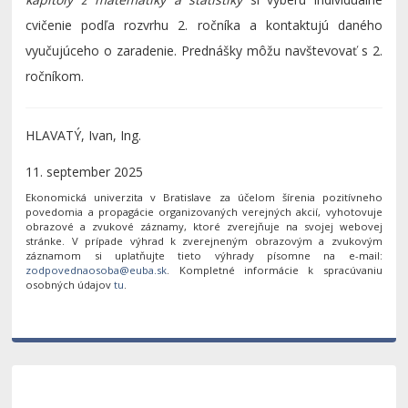
cvičenie podľa rozvrhu 2. ročníka a kontaktujú daného
vyučujúceho o zaradenie.
Prednášky môžu navštevovať
s 2.
ročníkom.
HLAVATÝ, Ivan, Ing.
11. september 2025
Ekonomická univerzita v Bratislave za účelom šírenia pozitívneho
povedomia a propagácie organizovaných verejných akcií, vyhotovuje
obrazové a zvukové záznamy, ktoré zverejňuje na svojej webovej
stránke. V prípade výhrad k zverejneným obrazovým a zvukovým
záznamom si uplatňujte tieto výhrady písomne na e-mail:
. Kompletné informácie k spracúvaniu
osobných údajov
tu
.