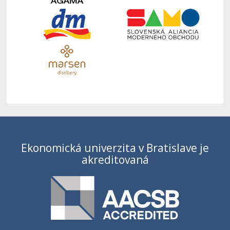
Ekonomická univerzita v Bratislave je
akreditovaná