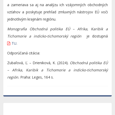
a zameriava sa aj na analýzu ich vzájomných obchodných
vzťahov a poskytuje prehľad zmluvných nástrojov EÚ voči
jednotlivým krajinám regiónu.
Monografia Obchodná politika EÚ – Afrika, Karibik a
Tichomorie a indicko-tichomorský región
je dostupná
TU
.
Odporúčaná citácia:
Zubaľová, Ľ. – Drieniková, K. (2024).
Obchodná politika EÚ
– Afrika, Karibik a Tichomorie a indicko-tichomorský
región.
Praha: Leges, 164 s.