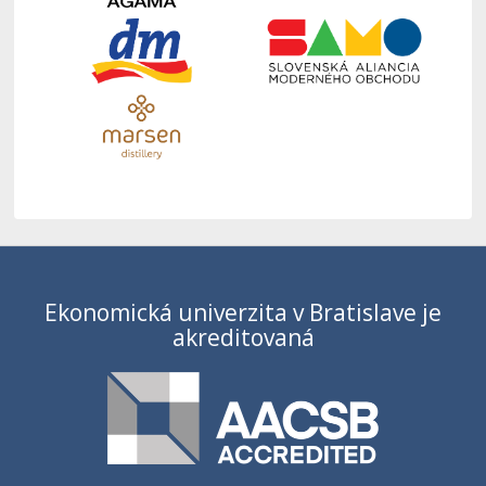
Ekonomická univerzita v Bratislave je
akreditovaná