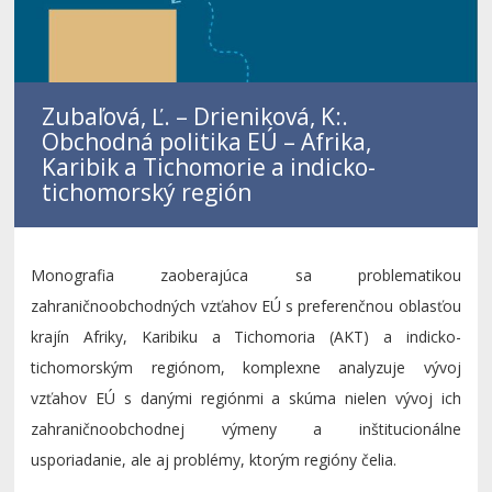
Zubaľová, Ľ. – Drieniková, K:.
Obchodná politika EÚ – Afrika,
Karibik a Tichomorie a indicko-
tichomorský región
Monografia zaoberajúca sa problematikou
zahraničnoobchodných vzťahov EÚ s preferenčnou oblasťou
krajín Afriky, Karibiku a Tichomoria (AKT) a indicko-
tichomorským regiónom, komplexne analyzuje vývoj
vzťahov EÚ s danými regiónmi a skúma nielen vývoj ich
zahraničnoobchodnej výmeny a inštitucionálne
usporiadanie, ale aj problémy, ktorým regióny čelia.