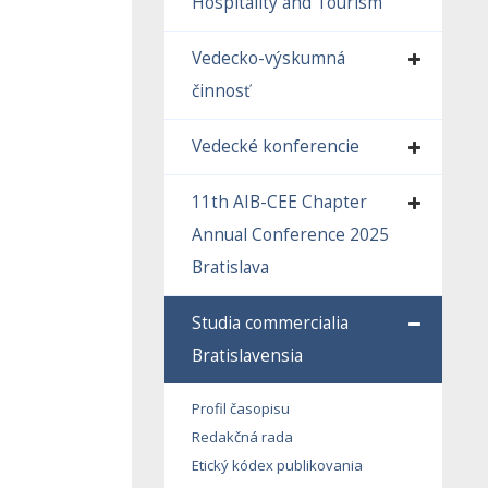
Hospitality and Tourism
Vedecko-výskumná
činnosť
Vedecké konferencie
11th AIB-CEE Chapter
Annual Conference 2025
Bratislava
Studia commercialia
Bratislavensia
Profil časopisu
Redakčná rada
Etický kódex publikovania