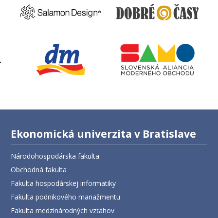
Ekonomická univerzita v Bratislave
Národohospodárska fakulta
Obchodná fakulta
Fakulta hospodárskej informatiky
Fakulta podnikového manažmentu
Fakulta medzinárodných vzťahov