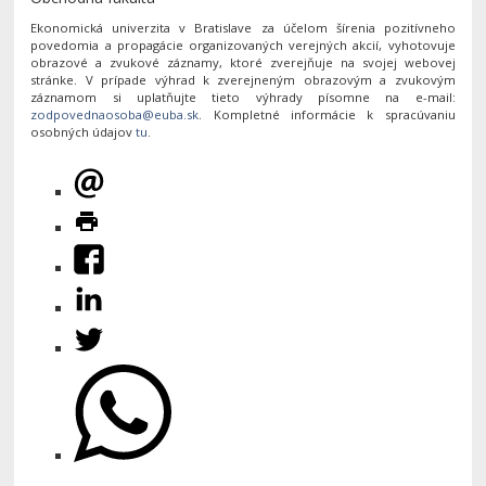
Ekonomická univerzita v Bratislave za účelom šírenia pozitívneho
povedomia a propagácie organizovaných verejných akcií, vyhotovuje
obrazové a zvukové záznamy, ktoré zverejňuje na svojej webovej
stránke. V prípade výhrad k zverejneným obrazovým a zvukovým
záznamom si uplatňujte tieto výhrady písomne na e-mail:
. Kompletné informácie k spracúvaniu
osobných údajov
tu
.