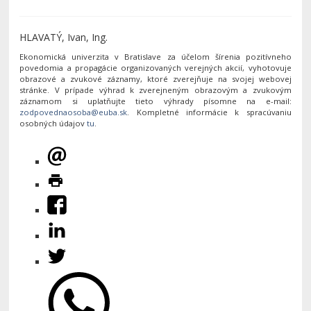
HLAVATÝ, Ivan, Ing.
Ekonomická univerzita v Bratislave za účelom šírenia pozitívneho
povedomia a propagácie organizovaných verejných akcií, vyhotovuje
obrazové a zvukové záznamy, ktoré zverejňuje na svojej webovej
stránke. V prípade výhrad k zverejneným obrazovým a zvukovým
záznamom si uplatňujte tieto výhrady písomne na e-mail:
. Kompletné informácie k spracúvaniu
osobných údajov
tu
.