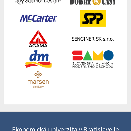
Ekonomická univerzita v Bratislave je