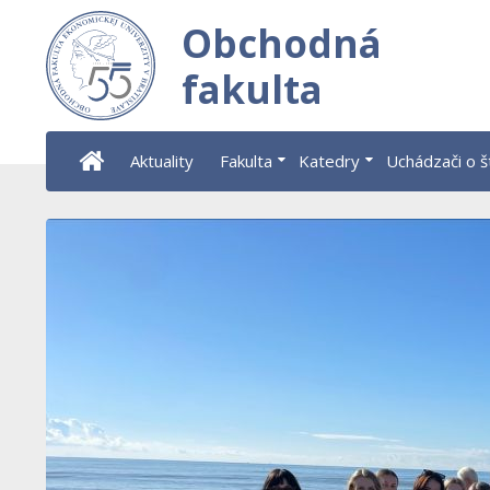
Obchodná
fakulta
Aktuality
Fakulta
Katedry
Uchádzači o 