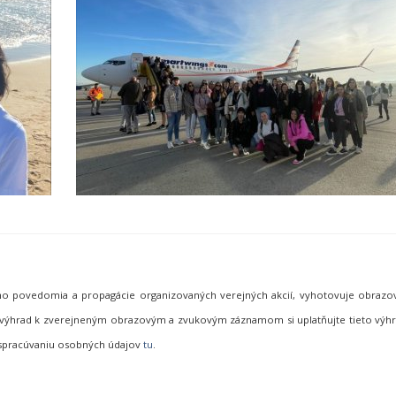
neho povedomia a propagácie organizovaných verejných akcií, vyhotovuje obraz
de výhrad k zverejneným obrazovým a zvukovým záznamom si uplatňujte tieto vý
 spracúvaniu osobných údajov
tu
.