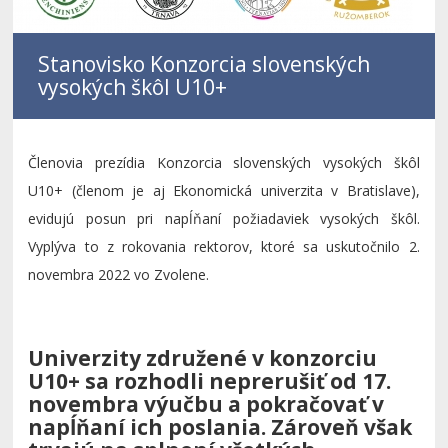
Stanovisko Konzorcia slovenských
vysokých škôl U10+
Členovia prezídia Konzorcia slovenských vysokých škôl
U10+ (členom je aj Ekonomická univerzita v Bratislave),
evidujú posun pri napĺňaní požiadaviek vysokých škôl.
Vyplýva to z rokovania rektorov, ktoré sa uskutočnilo 2.
novembra 2022 vo Zvolene.
Univerzity združené v konzorciu
U10+ sa rozhodli neprerušiť od 17.
novembra výučbu a pokračovať v
napĺňaní ich poslania. Zároveň však