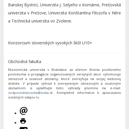
Banskej Bystrici, Univerzita J. Selyeho v Komárne, Prešovská
univerzita v Prešove, Univerzita Konštantína Filozofa v Nitre
a Technická univerzita vo Zvolene.
Konzorcium slovenských vysokých škôl U10+
Obchodná fakulta
Ekonomická univerzita v Bratislave za účelom šírenia pozitívneho
povedomia a propagácie organizovaných verejných akcií, vyhotovuje
obrazové a zvukové záznamy, ktoré zverejňuje na svojej webovej
stránke. V prípade výhrad k zverejneným obrazovým a zvukovým
záznamom si uplatňujte tieto výhrady písomne na e-mail:
. Kompletné informácie k spracúvaniu
osobných údajov
tu
.