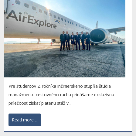
Pre študentov 2. ročníka inžinierskeho stupňa štúdia
manažmentu cestovného ruchu prinášame exkluzívnu
príležitosť získať platenú stáž v...
Read more ...