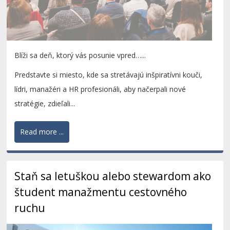
Blíži sa deň, ktorý vás posunie vpred…...
Predstavte si miesto, kde sa stretávajú inšpiratívni kouči,
lídri, manažéri a HR profesionáli, aby načerpali nové
stratégie, zdieľali...
Read more ...
Staň sa letuškou alebo stewardom ako
študent manažmentu cestovného
ruchu