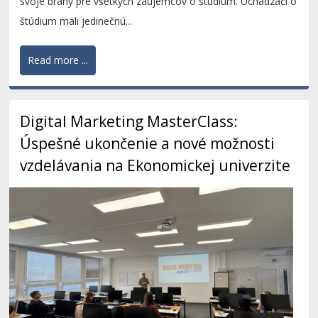
svoje brány pre všetkých záujemcov o štúdium. Uchádzači o
štúdium mali jedinečnú...
Read more ...
Digital Marketing MasterClass:
Úspešné ukončenie a nové možnosti
vzdelávania na Ekonomickej univerzite