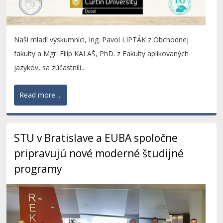
Naši mladí výskumníci, Ing. Pavol LIPTÁK z Obchodnej
fakulty a Mgr. Filip KALAŠ, PhD. z Fakulty aplikovaných
jazykov, sa zúčastnili...
Read more ...
STU v Bratislave a EUBA spoločne
pripravujú nové moderné študijné
programy