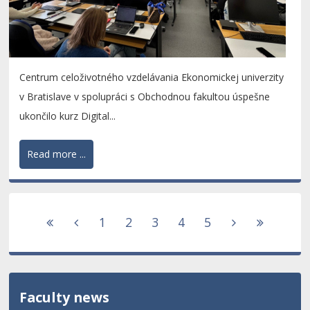
Centrum celoživotného vzdelávania Ekonomickej univerzity
v Bratislave v spolupráci s Obchodnou fakultou úspešne
ukončilo kurz Digital...
Read more ...
1
2
3
4
5
Faculty news