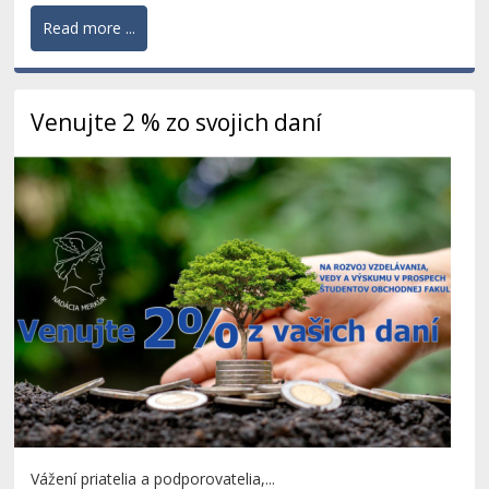
Read more ...
Venujte 2 % zo svojich daní
Vážení priatelia a podporovatelia,...