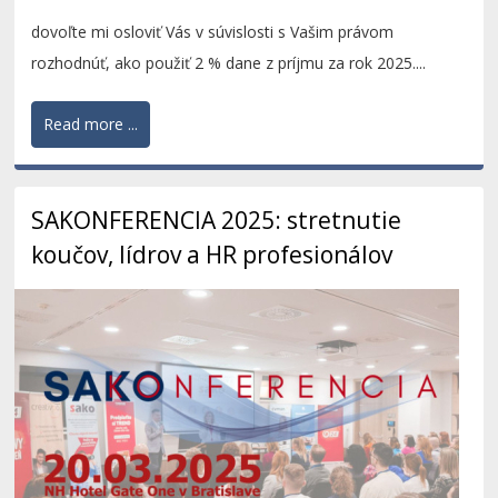
dovoľte mi osloviť Vás v súvislosti s Vašim právom
rozhodnúť, ako použiť 2 % dane z príjmu za rok 2025....
Read more ...
SAKONFERENCIA 2025: stretnutie
koučov, lídrov a HR profesionálov