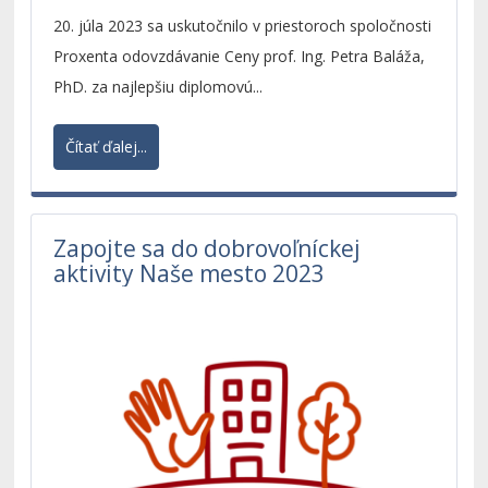
20. júla 2023 sa uskutočnilo v priestoroch spoločnosti
Proxenta odovzdávanie Ceny prof. Ing. Petra Baláža,
PhD. za najlepšiu diplomovú...
Čítať ďalej...
Zapojte sa do dobrovoľníckej
aktivity Naše mesto 2023