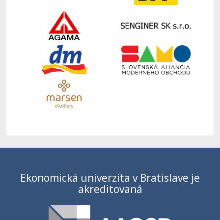
Ekonomická univerzita v Bratislave je
akreditovaná