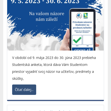
V období od 9. mája 2023 do 30. júna 2023 prebieha
študentská anketa, ktorá dáva Vám študentom
priestor vyjadriť svoj názor na učiteľov, predmety a
skúšky,
Čítať ďalej...