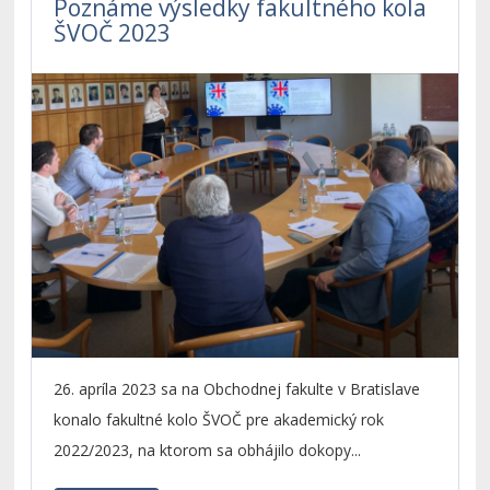
Poznáme výsledky fakultného kola
ŠVOČ 2023
26. apríla 2023 sa na Obchodnej fakulte v Bratislave
konalo fakultné kolo ŠVOČ pre akademický rok
2022/2023, na ktorom sa obhájilo dokopy...