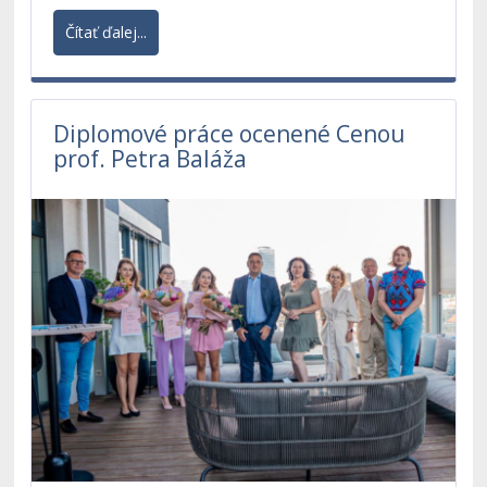
Čítať ďalej...
Diplomové práce ocenené Cenou
prof. Petra Baláža