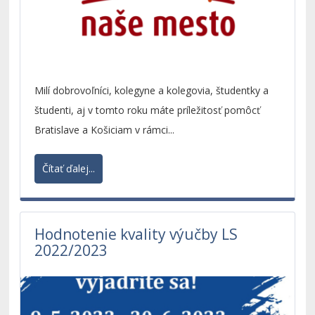
Milí dobrovoľníci, kolegyne a kolegovia, študentky a
študenti, aj v tomto roku máte príležitosť pomôcť
Bratislave a Košiciam v rámci...
Čítať ďalej...
Hodnotenie kvality výučby LS
2022/2023