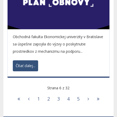
Obchodná fakulta Ekonomickej univerzity v Bratislave
sa úspešne zapojila do výzvy o poskytnutie
prostriedkov z mechanizmu na podporu...
Čítať ďalej...
Strana 6 z 32
1
2
3
4
5