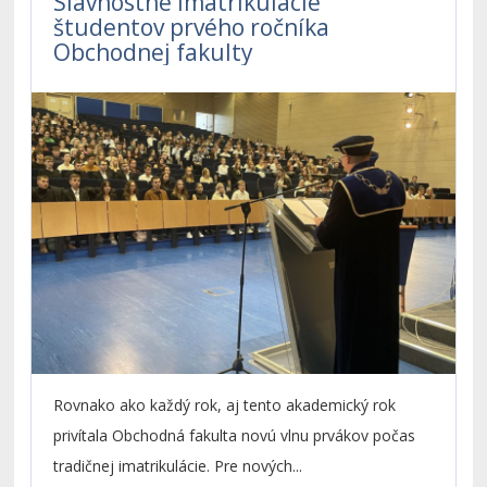
Slávnostné imatrikulácie
študentov prvého ročníka
Obchodnej fakulty
Rovnako ako každý rok, aj tento akademický rok
privítala Obchodná fakulta novú vlnu prvákov počas
tradičnej imatrikulácie. Pre nových...