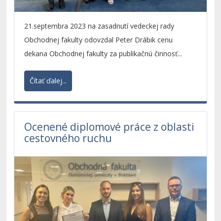
21.septembra 2023 na zasadnutí vedeckej rady
Obchodnej fakulty odovzdal Peter Drábik cenu
dekana Obchodnej fakulty za publikačnú činnosť...
Čítať ďalej...
Ocenené diplomové práce z oblasti
cestovného ruchu