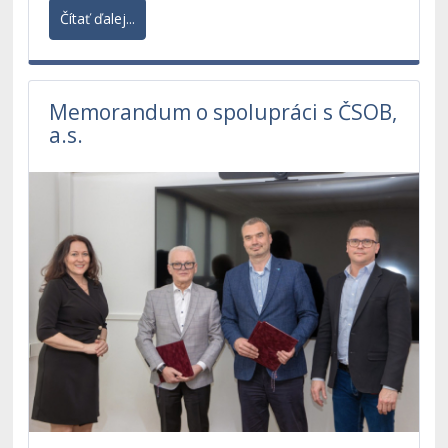
Čítať ďalej...
Memorandum o spolupráci s ČSOB,
a.s.