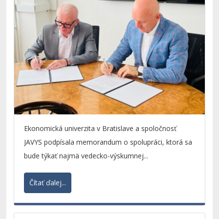
Ekonomická univerzita v Bratislave a spoločnosť
JAVYS podpísala memorandum o spolupráci, ktorá sa
bude týkať najmä vedecko-výskumnej...
Čítať ďalej...