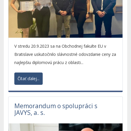
V stredu 20.9.2023 sa na Obchodnej fakulte EU v
Bratislave uskutočnilo slávnostné odovzdanie ceny za
najlepšiu diplomovú prácu z oblasti...
Čítať ďalej...
Memorandum o spolupráci s
JAVYS, a. s.