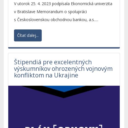
V utorok 25. 4. 2023 podpísala Ekonomická univerzita
v Bratislave Memorandum o spolupráci
s Československou obchodnou bankou, a.s.....
Čítať ďalej...
Štipendiá pre excelentných
výskumníkov ohrozených vojnovým
konfliktom na Ukrajine