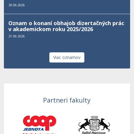
30.06.2026
Oznam o konaní obhajob dizertačných prác
v akademickom roku 2025/2026
21.06.2026
Viac oznamov
Partneri fakulty