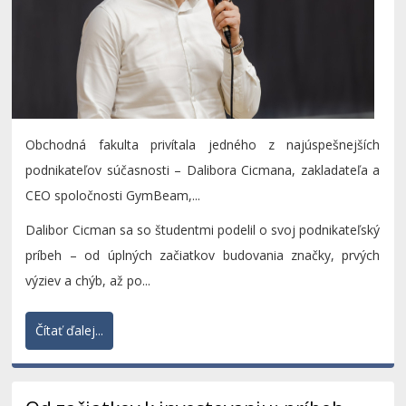
Obchodná fakulta privítala jedného z najúspešnejších
podnikateľov súčasnosti – Dalibora Cicmana, zakladateľa a
CEO spoločnosti GymBeam,...
Dalibor Cicman sa so študentmi podelil o svoj podnikateľský
príbeh – od úplných začiatkov budovania značky, prvých
výziev a chýb, až po...
Čítať ďalej...