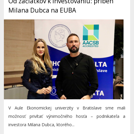
Od začiatkov k investovaniu: príbeh
Milana Dubca na EUBA
V Aule Ekonomickej univerzity v Bratislave sme mali
možnosť privítať výnimočného hosťa – podnikateľa a
investora Milana Dubca, ktorého...