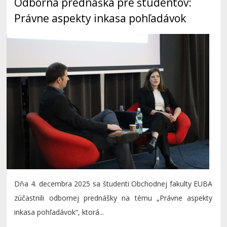
Odborná prednáška pre študentov:
Právne aspekty inkasa pohľadávok
Dňa 4. decembra 2025 sa študenti Obchodnej fakulty EUBA
zúčastnili odbornej prednášky na tému „Právne aspekty
inkasa pohľadávok“, ktorá...