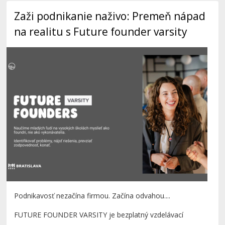
Zaži podnikanie naživo: Premeň nápad
na realitu s Future founder varsity
Podnikavosť nezačína firmou. Začína odvahou....
FUTURE FOUNDER VARSITY je bezplatný vzdelávací