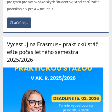
program pre vysokoškolských študentov, ktorí chcú zažiť
podnikanie v praxi – nie len z...
Čítať ďalej...
Vycestuj na Erasmus+ praktickú stáž
ešte počas letného semestra
2025/2026