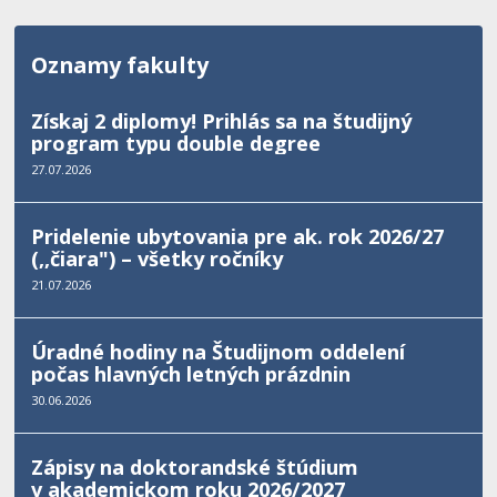
Oznamy fakulty
Získaj 2 diplomy! Prihlás sa na študijný
program typu double degree
27.07.2026
Pridelenie ubytovania pre ak. rok 2026/27
(,,čiara") – všetky ročníky
21.07.2026
Úradné hodiny na Študijnom oddelení
počas hlavných letných prázdnin
30.06.2026
Zápisy na doktorandské štúdium
v akademickom roku 2026/2027