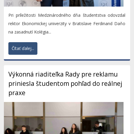
Pri príležitosti Medzinárodného dňa študentstva odovzdal
rektor Ekonomickej univerzity v Bratislave Ferdinand Daňo
na zasadnutí Kolégia...
Čítať ďalej...
Výkonná riaditeľka Rady pre reklamu
priniesla študentom pohľad do reálnej
praxe