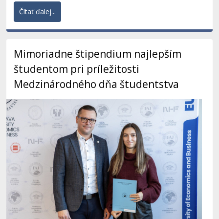
Čítať ďalej...
Mimoriadne štipendium najlepším
študentom pri príležitosti
Medzinárodného dňa študentstva