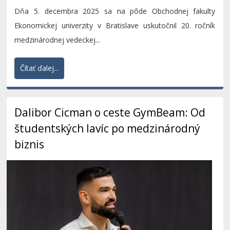
Dňa 5. decembra 2025 sa na pôde Obchodnej fakulty
Ekonomickej univerzity v Bratislave uskutočnil 20. ročník
medzinárodnej vedeckej...
Čítať ďalej...
Dalibor Cicman o ceste GymBeam: Od
študentských lavíc po medzinárodný
biznis