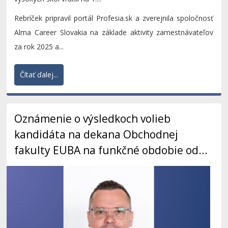
Rebríček pripravil portál Profesia.sk a zverejnila spoločnosť
Alma Career Slovakia na základe aktivity zamestnávateľov
za rok 2025 a...
Čítať ďalej...
Oznámenie o výsledkoch volieb
kandidáta na dekana Obchodnej
fakulty EUBA na funkčné obdobie od
01. 02. 2027 do 31. 01. 2031