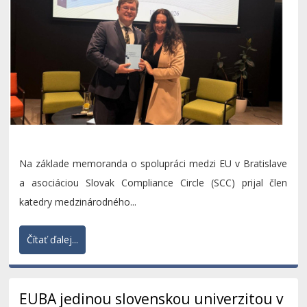
Na základe memoranda o spolupráci medzi EU v Bratislave
a asociáciou Slovak Compliance Circle (SCC) prijal člen
katedry medzinárodného...
Čítať ďalej...
EUBA jedinou slovenskou univerzitou v