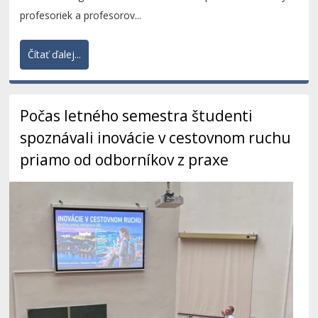
profesoriek a profesorov...
Čítať ďalej...
Počas letného semestra študenti
spoznávali inovácie v cestovnom ruchu
priamo od odborníkov z praxe