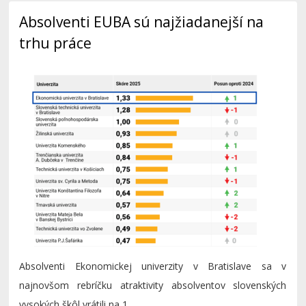
Absolventi EUBA sú najžiadanejší na
trhu práce
Absolventi Ekonomickej univerzity v Bratislave sa v
najnovšom rebríčku atraktivity absolventov slovenských
vysokých škôl vrátili na 1....