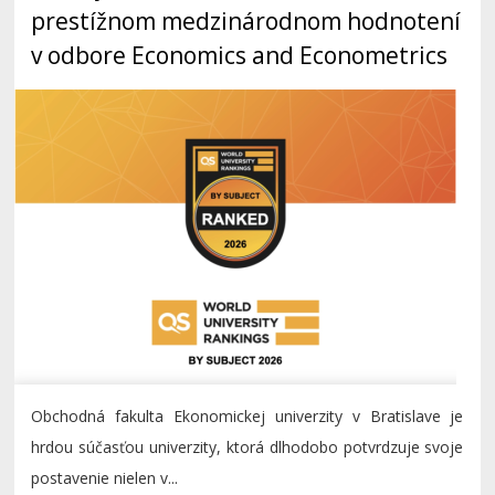
prestížnom medzinárodnom hodnotení
v odbore Economics and Econometrics
Obchodná fakulta Ekonomickej univerzity v Bratislave je
hrdou súčasťou univerzity, ktorá dlhodobo potvrdzuje svoje
postavenie nielen v...