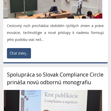
Cestovný ruch prechádza obdobím rýchlych zmien a práve
inovácie, technológie a nové prístupy k riadeniu formujú
jeho podobu viac než...
Čítať ďalej...
Spolupráca so Slovak Compliance Circle
prináša novú odbornú monografiu