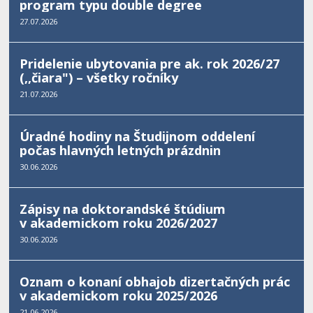
program typu double degree
27.07.2026
Pridelenie ubytovania pre ak. rok 2026/27
(,,čiara") – všetky ročníky
21.07.2026
Úradné hodiny na Študijnom oddelení
počas hlavných letných prázdnin
30.06.2026
Zápisy na doktorandské štúdium
v akademickom roku 2026/2027
30.06.2026
Oznam o konaní obhajob dizertačných prác
v akademickom roku 2025/2026
21.06.2026