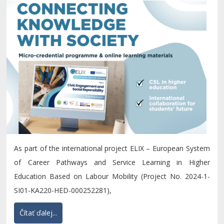
in Higher Education
As part of the international project ELIX – European System
of Career Pathways and Service Learning in Higher
Education Based on Labour Mobility (Project No. 2024-1-
SI01-KA220-HED-000252281),
Čítať ďalej...