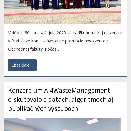
V dňoch 30. júna a 1. júla 2025 sa na Ekonomickej univerzite
v Bratislave konali slávnostné promócie absolventov
Obchodnej fakulty. Počas...
Čítať ďalej...
Konzorcium AI4WasteManagement
diskutovalo o dátach, algoritmoch aj
publikačných výstupoch