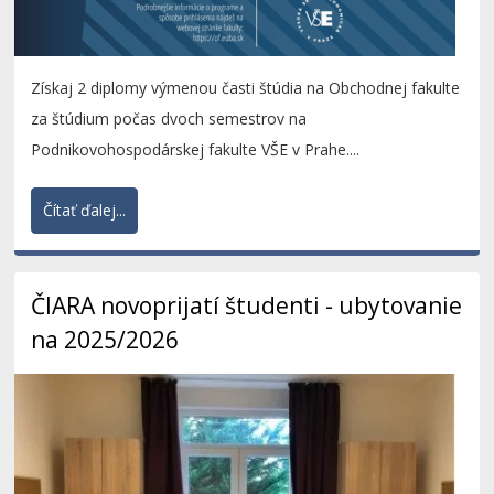
Získaj 2 diplomy výmenou časti štúdia na Obchodnej fakulte
za štúdium počas dvoch semestrov na
Podnikovohospodárskej fakulte VŠE v Prahe....
Čítať ďalej...
ČIARA novoprijatí študenti - ubytovanie
na 2025/2026