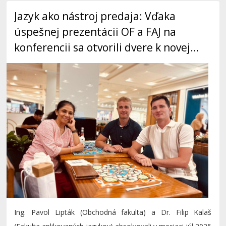
Jazyk ako nástroj predaja: Vďaka
úspešnej prezentácii OF a FAJ na
konferencii sa otvorili dvere k novej
spolupráci
Ing. Pavol Lipták (Obchodná fakulta) a Dr. Filip Kalaš