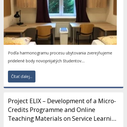
Podľa harmonogramu procesu ubytovania zverejňujeme
pridelené body novopriijatých študentov....
Čítať ďalej...
Project ELIX – Development of a Micro-
Credits Programme and Online
Teaching Materials on Service Learning