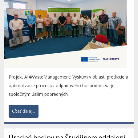
Projekt AI4WasteManagement: Výskum v oblasti predikcie a
optimalizácie procesov odpadového hospodárstva je
spoločným úsilím popredných...
Čítať ďalej...
Úradné hodiny na Študijnom oddelení