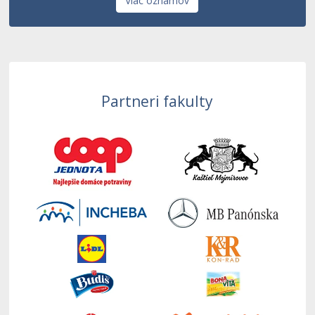
Viac oznamov
Partneri fakulty