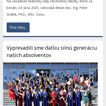
Na zasadnutí Vedeckej rady Obchodnej fakulty, ktoré sa
konalo 24. júna 2025, odovzdal dekan doc. Ing. Peter
Drábik, PhD., MSc. Cenu...
Čítať ďalej...
Vyprevadili sme ďalšiu silnú generáciu
našich absolventov