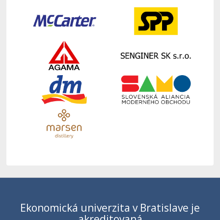
Ekonomická univerzita v Bratislave je
akreditovaná