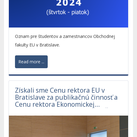
Oznam pre študentov a zamestnancov Obchodnej
fakulty EU v Bratislave.
Read more ...
Získali sme Cenu rektora EU v
Bratislave za publikačnú činnosť a
Cenu rektora Ekonomickej
univerzity v Bratislave za ŠVOČ