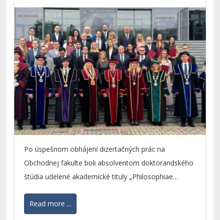
Po úspešnom obhájení dizertačných prác na
Obchodnej fakulte boli absolventom doktorandského
štúdia udelené akademické tituly „Philosophiae
doctor“.
Read more ...