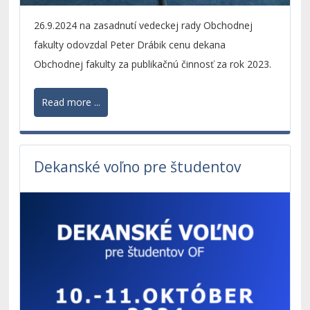
26.9.2024 na zasadnutí vedeckej rady Obchodnej
fakulty odovzdal Peter Drábik cenu dekana
Obchodnej fakulty za publikačnú činnosť za rok 2023.
Read more ...
Dekanské voľno pre študentov