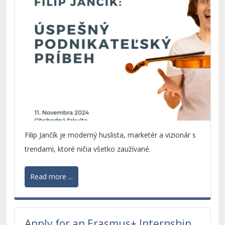
Filip Jančík je moderný huslista, marketér a vizionár s
trendami, ktoré ničia všetko zaužívané.
Read more ...
Apply for an Erasmus+ Internship