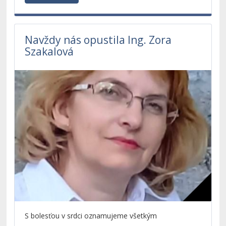
Bratislave.
Navždy nás opustila Ing. Zora
Szakalová
S bolesťou v srdci oznamujeme všetkým