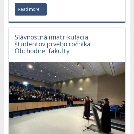
Read more ...
Slávnostná imatrikulácia
študentov prvého ročníka
Obchodnej fakulty